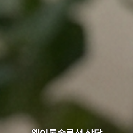
웨이톡솔루션 상담