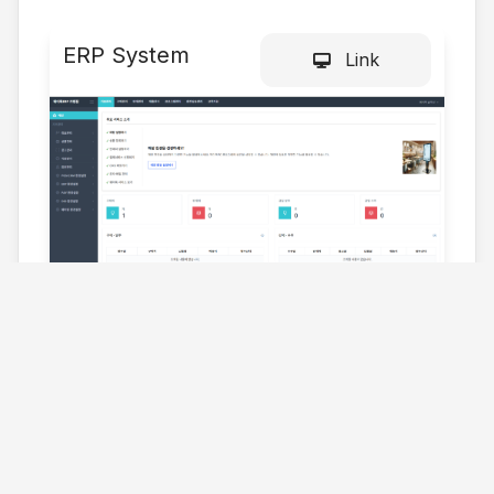
ERP System
Link
Suju System
Link