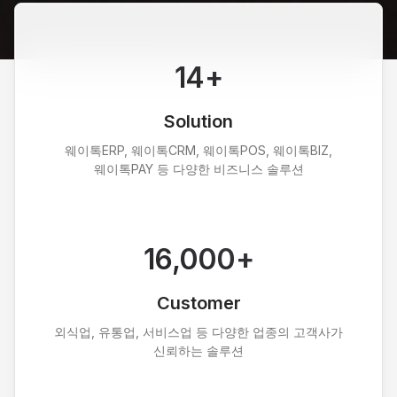
14
+
Solution
웨이톡ERP, 웨이톡CRM, 웨이톡POS, 웨이톡BIZ,
웨이톡PAY 등 다양한 비즈니스 솔루션
16,000
+
Customer
외식업, 유통업, 서비스업 등 다양한 업종의 고객사가
신뢰하는 솔루션