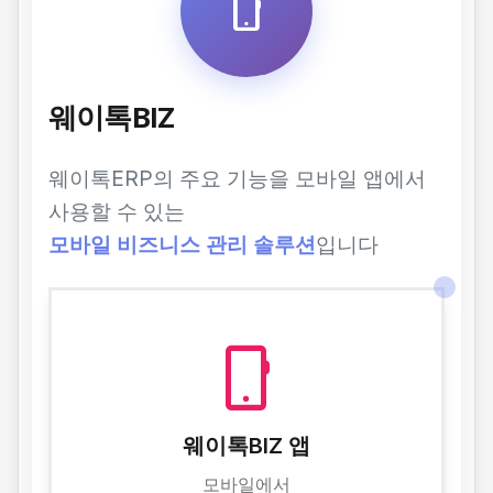
phone_android
웨이톡BIZ
웨이톡ERP의 주요 기능을 모바일 앱에서
사용할 수 있는
모바일 비즈니스 관리 솔루션
입니다
phone_android
웨이톡BIZ 앱
모바일에서