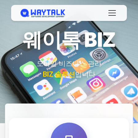
웨이톡 BIZ
모바일 비즈니스 관리
BIZ 솔루션
입니다