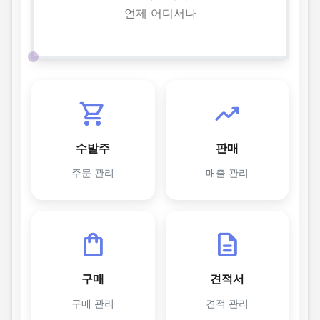
언제 어디서나
shopping_cart
trending_up
수발주
판매
주문 관리
매출 관리
shopping_bag
description
구매
견적서
구매 관리
견적 관리