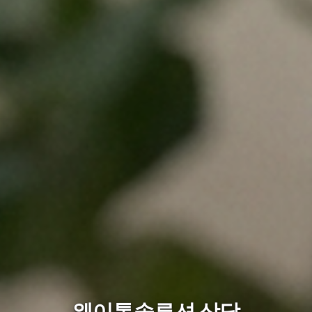
웨이톡솔루션 상담