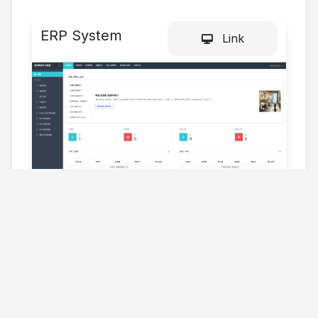
ERP System
Link
Suju System
Link