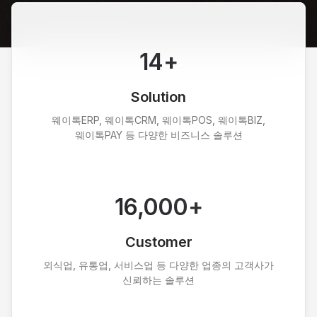
14
+
Solution
웨이톡ERP, 웨이톡CRM, 웨이톡POS, 웨이톡BIZ,
웨이톡PAY 등 다양한 비즈니스 솔루션
16,000
+
Customer
외식업, 유통업, 서비스업 등 다양한 업종의 고객사가
신뢰하는 솔루션